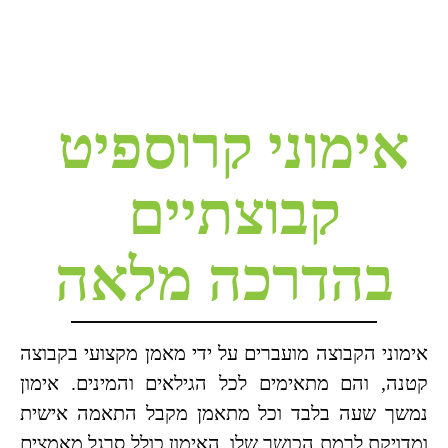
אימוני קרוספיט
קבוצתיים
בהדרכה מלאה
אימוני הקבוצה מועברים על ידי מאמן מקצועי בקבוצה
קטנה, והם מתאימים לכל הגילאים והמינים. אימון
נמשך שעה בלבד וכל מתאמן מקבל התאמה אישית
ומדויקת לרמת הכושר שלו. האימון כולל סרגל מאמצים