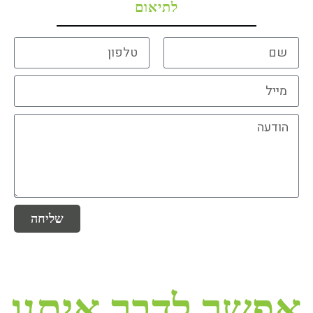
לתיאום
שליחה
אפשר לדבר איתנו