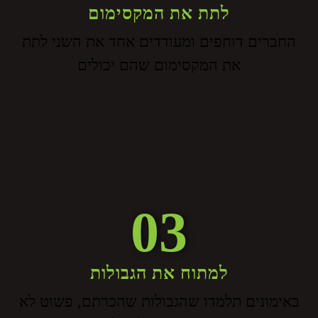
לתת את המקסימום
החברים דוחפים ומעודדים אחד את השני לתת
את המקסימום שהם יכולים
03
למתוח את הגבולות
באימונים תלמדו שהגבולות שהכרתם, פשוט לא